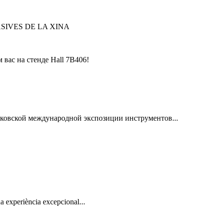
SIVES DE LA XINA
ковской международной экспозиции инструментов...
a experiència excepcional...