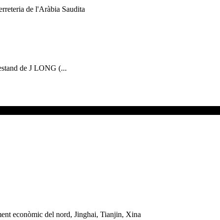
'estand de J LONG (...
ent econòmic del nord, Jinghai, Tianjin, Xina