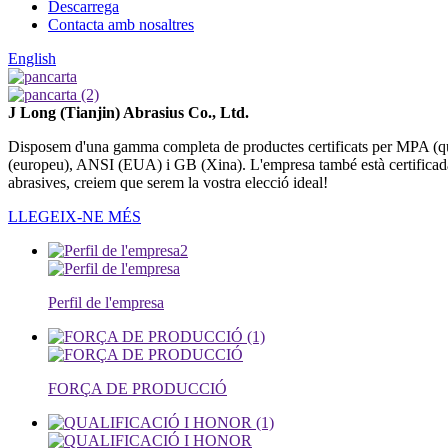
Descarrega
Contacta amb nosaltres
English
J Long (Tianjin) Abrasius Co., Ltd.
Disposem d'una gamma completa de productes certificats per MPA (qua
(europeu), ANSI (EUA) i GB (Xina). L'empresa també està certificada p
abrasives, creiem que serem la vostra elecció ideal!
LLEGEIX-NE MÉS
Perfil de l'empresa
FORÇA DE PRODUCCIÓ