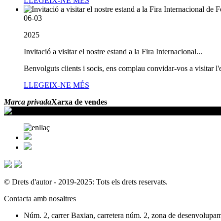
LLEGEIX-NE MÉS
06-03
2025
Invitació a visitar el nostre estand a la Fira Internacional...
Benvolguts clients i socis, ens complau convidar-vos a visitar l
LLEGEIX-NE MÉS
Marca privada
Xarxa de vendes
© Drets d'autor - 2019-2025: Tots els drets reservats.
Contacta amb nosaltres
Núm. 2, carrer Baxian, carretera núm. 2, zona de desenvolupam