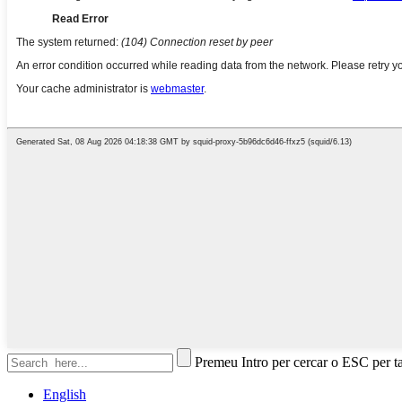
Premeu Intro per cercar o ESC per t
English