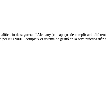
lificació de seguretat d'Alemanya); i capaços de complir amb diferent
er ISO 9001 i compleix el sistema de gestió en la seva pràctica diària.