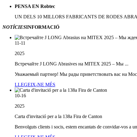
PENSA EN Robtec
UN DELS 10 MILLORS FABRICANTS DE RODES ABRA
NOTÍCIES
INFORMACIÓ
11-11
2025
Встречайте J LONG Abrasives на MITEX 2025 – Мы ...
Уважаемый партнер! Мы рады приветствовать вас на Мос
LLEGEIX-NE MÉS
10-16
2025
Carta d'invitació per a la 138a Fira de Canton
Benvolguts clients i socis, estem encantats de convidar-vos a un